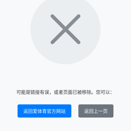
可能是链接有误，或者页面已被移除。您可以：
返回爱体育官方网站
返回上一页