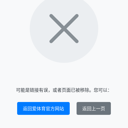
可能是链接有误，或者页面已被移除。您可以：
返回爱体育官方网站
返回上一页