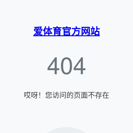
爱体育官方网站
404
哎呀！您访问的页面不存在