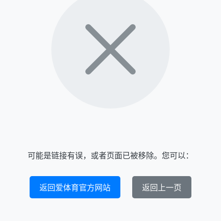
可能是链接有误，或者页面已被移除。您可以：
返回爱体育官方网站
返回上一页